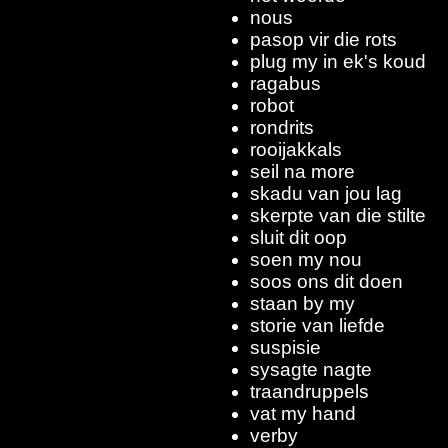
nous
pasop vir die rots
plug my in ek's koud
ragabus
robot
rondrits
rooijakkals
seil na more
skadu van jou lag
skerpte van die stilte
sluit dit oop
soen my nou
soos ons dit doen
staan by my
storie van liefde
suspisie
sysagte nagte
traandruppels
vat my hand
verby