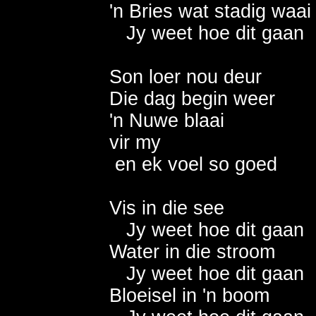
'n Bries wat stadig waai   
   Jy weet hoe dit gaan   
Son loer nou deur            
Die dag begin weer          
'n Nuwe blaai                  
vir my                            
 en ek voel so goed        
Vis in die see                 
   Jy weet hoe dit gaan    
Water in die stroom         
   Jy weet hoe dit gaan    
Bloeisel in 'n boom         