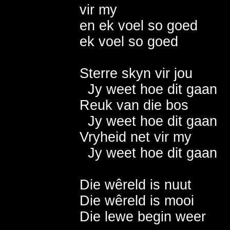
vir my                            
en ek voel so goed         
ek voel so goed              
Sterre skyn vir jou         

  Jy weet hoe dit gaan     
Reuk van die bos            
  Jy weet hoe dit gaan      
Vryheid net vir my         

  Jy weet hoe dit gaan    
Die wêreld is nuut          
Die wêreld is mooi           
Die lewe begin weer 
