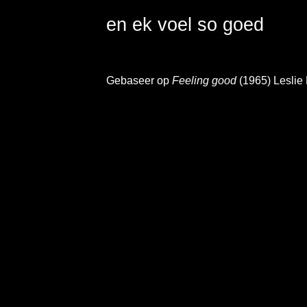
en ek voel so goed 

Gebaseer op
Feeling good
(1965) Leslie