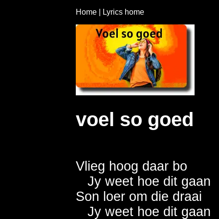
Home
|
Lyrics home
voel so goed
Vlieg hoog daar bo          
   Jy weet hoe dit gaan    
Son loer om die draai       
   Jy weet hoe dit gaan   