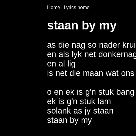
Home
|
Lyrics home
staan by my
as die nag so nader kruip
en als lyk net donkernag
en al lig

is net die maan wat ons 
o en ek is g'n stuk bang

ek is g'n stuk lam

solank as jy staan

staan by my
