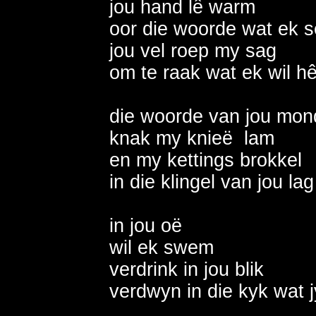
jou hand lê warm              
oor die woorde wat ek sê   
jou vel roep my sag          
om te raak wat ek wil hê    
die woorde van jou mond   
knak my knieë  lam           
en my kettings brokkel      
in die klingel van jou lag   
in jou oë                         
wil ek swem                    
verdrink in jou blik           
verdwyn in die kyk wat jy gee